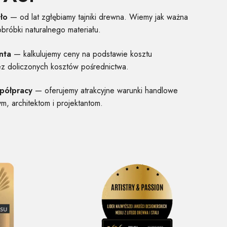
ło
— od lat zgłębiamy tajniki drewna. Wiemy jak ważna
obróbki naturalnego materiału.
nta
— kalkulujemy ceny na podstawie kosztu
ez doliczonych kosztów pośrednictwa.
spółpracy
— oferujemy atrakcyjne warunki handlowe
ym, architektom i projektantom.