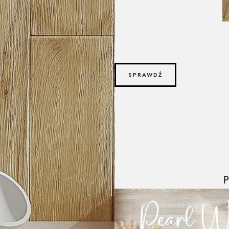
SPRAWDŹ
P