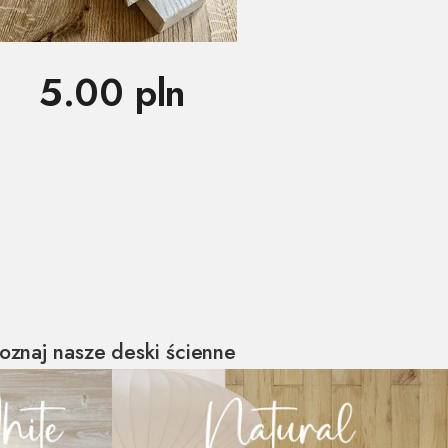
5.00 pln
oznaj nasze deski ścienne