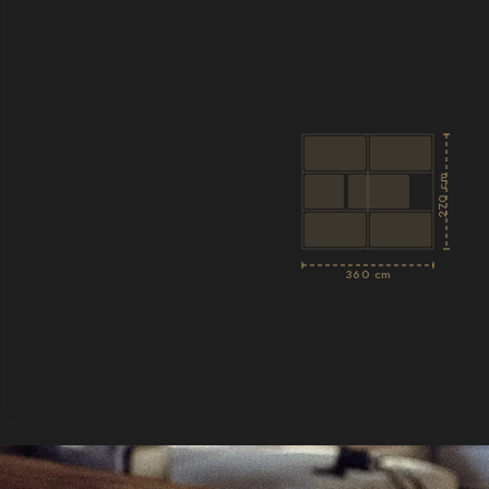
270 cm
360 cm