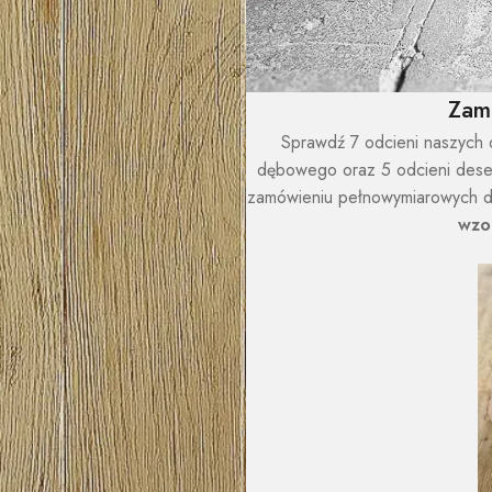
Zam
Sprawdź 7 odcieni naszych 
dębowego oraz 5 odcieni dese
zamówieniu pełnowymiarowych 
wzo