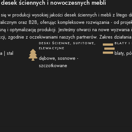
desek ściennych i nowoczesnych mebli
się w produkcji wysokiej jakości desek ściennych i mebli z litego dr
alicznym oraz B2B, oferując kompleksowe rozwiązania - od proje
ną i optymalizację produkcji. Jesteśmy otwarci na nowe wyzwania 
kcji, zgodnie z oczekiwaniami naszych partnerów. Zakres działania
DESKI ŚCIENNE, SUFITOWE,
BLATY I
ELEWACYJNE
a | stal
blaty, pó
dębowe, sosnowe -
szczotkowane