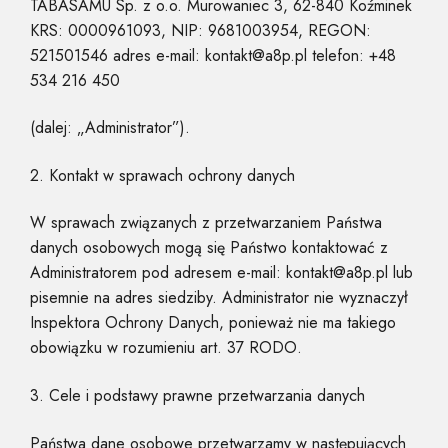
TABASAMU Sp. z o.o. Murowaniec 3, 62-840 Koźminek
KRS: 0000961093, NIP: 9681003954, REGON:
521501546 adres e-mail: kontakt@a8p.pl telefon: +48
534 216 450
(dalej: „Administrator”).
2. Kontakt w sprawach ochrony danych
W sprawach związanych z przetwarzaniem Państwa
danych osobowych mogą się Państwo kontaktować z
Administratorem pod adresem e-mail: kontakt@a8p.pl lub
pisemnie na adres siedziby. Administrator nie wyznaczył
Inspektora Ochrony Danych, ponieważ nie ma takiego
obowiązku w rozumieniu art. 37 RODO.
3. Cele i podstawy prawne przetwarzania danych
Państwa dane osobowe przetwarzamy w następujących