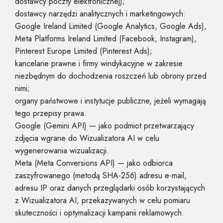
dostawcy poczty elektronicznej);
dostawcy narzędzi analitycznych i marketingowych:
Google Ireland Limited (Google Analytics, Google Ads),
Meta Platforms Ireland Limited (Facebook, Instagram),
Pinterest Europe Limited (Pinterest Ads);
kancelarie prawne i firmy windykacyjne w zakresie
niezbędnym do dochodzenia roszczeń lub obrony przed
nimi;
organy państwowe i instytucje publiczne, jeżeli wymagają
tego przepisy prawa.
Google (Gemini API) — jako podmiot przetwarzający
zdjęcia wgrane do Wizualizatora AI w celu
wygenerowania wizualizacji.
Meta (Meta Conversions API) — jako odbiorca
zaszyfrowanego (metodą SHA-256) adresu e-mail,
adresu IP oraz danych przeglądarki osób korzystających
z Wizualizatora AI, przekazywanych w celu pomiaru
skuteczności i optymalizacji kampanii reklamowych.