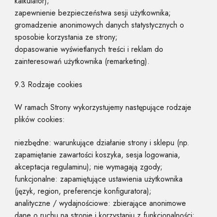
kalkulator);
zapewnienie bezpieczeństwa sesji użytkownika;
gromadzenie anonimowych danych statystycznych o
sposobie korzystania ze strony;
dopasowanie wyświetlanych treści i reklam do
zainteresowań użytkownika (remarketing).
9.3 Rodzaje cookies
W ramach Strony wykorzystujemy następujące rodzaje
plików cookies:
niezbędne: warunkujące działanie strony i sklepu (np.
zapamiętanie zawartości koszyka, sesja logowania,
akceptacja regulaminu); nie wymagają zgody;
funkcjonalne: zapamiętujące ustawienia użytkownika
(język, region, preferencje konfiguratora);
analityczne / wydajnościowe: zbierające anonimowe
dane o ruchu na stronie i korzystaniu z funkcjonalności;