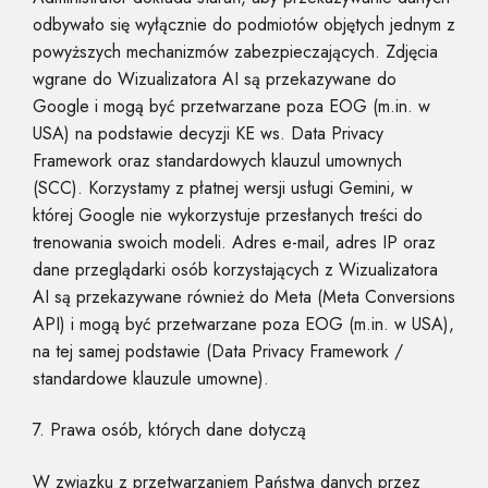
odbywało się wyłącznie do podmiotów objętych jednym z
powyższych mechanizmów zabezpieczających. Zdjęcia
wgrane do Wizualizatora AI są przekazywane do
Google i mogą być przetwarzane poza EOG (m.in. w
USA) na podstawie decyzji KE ws. Data Privacy
Framework oraz standardowych klauzul umownych
(SCC). Korzystamy z płatnej wersji usługi Gemini, w
której Google nie wykorzystuje przesłanych treści do
trenowania swoich modeli. Adres e-mail, adres IP oraz
dane przeglądarki osób korzystających z Wizualizatora
AI są przekazywane również do Meta (Meta Conversions
API) i mogą być przetwarzane poza EOG (m.in. w USA),
na tej samej podstawie (Data Privacy Framework /
standardowe klauzule umowne).
7. Prawa osób, których dane dotyczą
W związku z przetwarzaniem Państwa danych przez