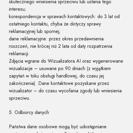
skutecznego wniesienia sprzeciwu lub ustania tego
interesu;
korespondencja w sprawach kontaktowych: do 3 lat od
ostatniego kontaktu, chyba że dotyczy sprawy
reklamacyjnej lub spornej;
dane reklamacyjne: przez okres przedawnienia
roszczeń, nie krócej niż 2 lata od daty rozpatrzenia
reklamacji.
Zdjęcia wgrane do Wizualizatora AI oraz wygenerowane
wizualizacje – usuwane po 90 dniach (z wyjątkiem
zapytań w toku obsługi handlowej, do czasu jej
zakończenia). Dane kontaktowe pozyskane przez
wizualizator – do czasu wycofania zgody lub wniesienia
sprzeciwu.
5. Odbiorcy danych
Państwa dane osobowe mogą być udostępniane