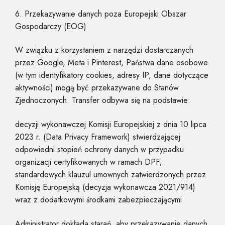
6. Przekazywanie danych poza Europejski Obszar
Gospodarczy (EOG)
W związku z korzystaniem z narzędzi dostarczanych
przez Google, Meta i Pinterest, Państwa dane osobowe
(w tym identyfikatory cookies, adresy IP, dane dotyczące
aktywności) mogą być przekazywane do Stanów
Zjednoczonych. Transfer odbywa się na podstawie:
decyzji wykonawczej Komisji Europejskiej z dnia 10 lipca
2023 r. (Data Privacy Framework) stwierdzającej
odpowiedni stopień ochrony danych w przypadku
organizacji certyfikowanych w ramach DPF;
standardowych klauzul umownych zatwierdzonych przez
Komisję Europejską (decyzja wykonawcza 2021/914)
wraz z dodatkowymi środkami zabezpieczającymi.
Administrator dokłada starań, aby przekazywanie danych