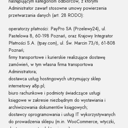
następującym kategoriom odbiorców, z którymi
Administrator zawarł stosowne umowy powierzenia
przetwarzania danych (art. 28 RODO):
operatorzy płatności: PayPro SA (Przelewy24), ul.
Pastelowa 8, 60-198 Poznań, oraz Krajowy Integrator
Płatności S.A. (tpay.com), ul. Św. Marcin 73/6, 61-808
Poznań;
firmy transportowe i kurierskie realizujące dostawę
zamówień, w tym własna firma transportowa
Administratora;
dostawca usług hostingowych utrzymujący sklep
internetowy a8p.pl;
biuro rachunkowe i podmioty świadczące usługi
księgowe w zakresie niezbędnym do wystawiania i
archiwizowania dokumentów księgowych;
dostawcy oprogramowania i usług IT wykorzystywanych
do prowadzenia sklepu (m.in. WooCommerce, wtyczki,