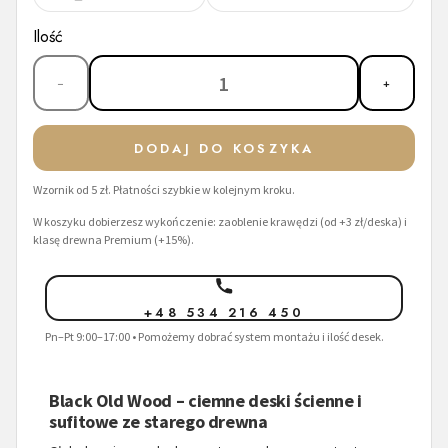
Ilość
1
−
+
DODAJ DO KOSZYKA
Wzornik od 5 zł. Płatności szybkie w kolejnym kroku.
W koszyku dobierzesz wykończenie: zaoblenie krawędzi (od +3 zł/deska) i
klasę drewna Premium (+15%).
+48 534 216 450
Pn–Pt 9:00–17:00 • Pomożemy dobrać system montażu i ilość desek.
Black Old Wood – ciemne deski ścienne i
sufitowe ze starego drewna