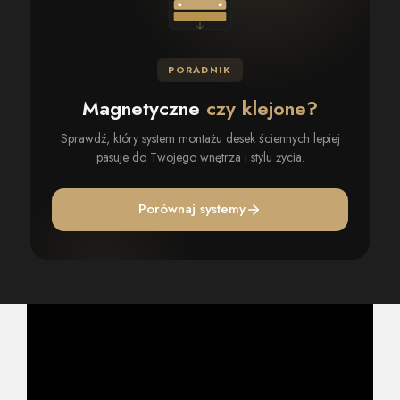
PORADNIK
Magnetyczne
czy klejone?
Sprawdź, który system montażu desek ściennych lepiej
pasuje do Twojego wnętrza i stylu życia.
Porównaj systemy