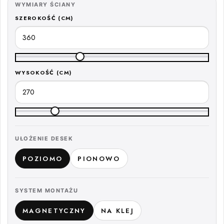
WYMIARY ŚCIANY
SZEROKOŚĆ (CM)
WYSOKOŚĆ (CM)
UŁOŻENIE DESEK
POZIOMO
PIONOWO
SYSTEM MONTAŻU
MAGNETYCZNY
NA KLEJ