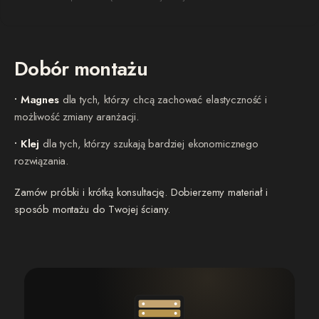
Dobór montażu
• Magnes
dla tych, którzy chcą zachować elastyczność i
możliwość zmiany aranżacji.
• Klej
dla tych, którzy szukają bardziej ekonomicznego
rozwiązania.
Zamów próbki i krótką konsultację. Dobierzemy materiał i
sposób montażu do Twojej ściany.