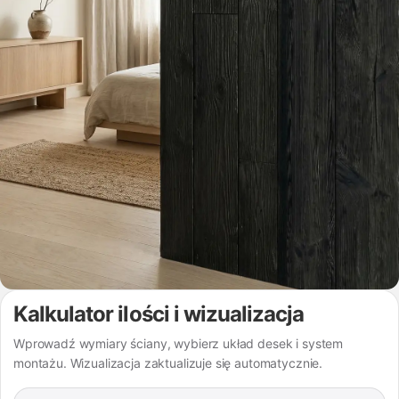
Kalkulator ilości i wizualizacja
Wprowadź wymiary ściany, wybierz układ desek i system
montażu. Wizualizacja zaktualizuje się automatycznie.