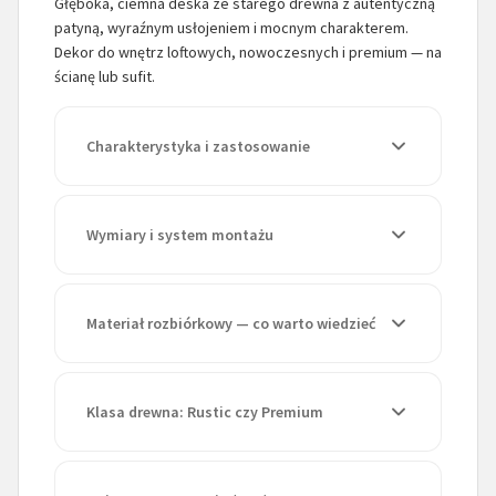
Głęboka, ciemna deska ze starego drewna z autentyczną
patyną, wyraźnym usłojeniem i mocnym charakterem.
Dekor do wnętrz loftowych, nowoczesnych i premium — na
ścianę lub sufit.
Charakterystyka i zastosowanie
Wymiary i system montażu
Materiał rozbiórkowy — co warto wiedzieć
Klasa drewna: Rustic czy Premium