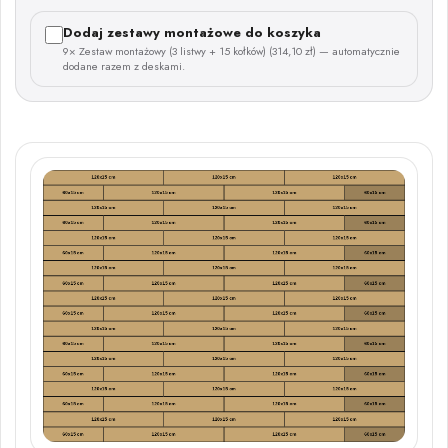
Dodaj zestawy montażowe do koszyka
9× Zestaw montażowy (3 listwy + 15 kołków) (314,10 zł) — automatycznie
dodane razem z deskami.