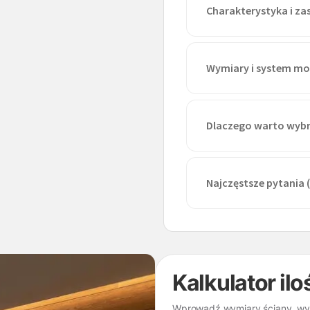
Charakterystyka i z
Wymiary i system m
Dlaczego warto wybr
Najczęstsze pytania 
Kalkulator ilo
Wprowadź wymiary ściany, wybi