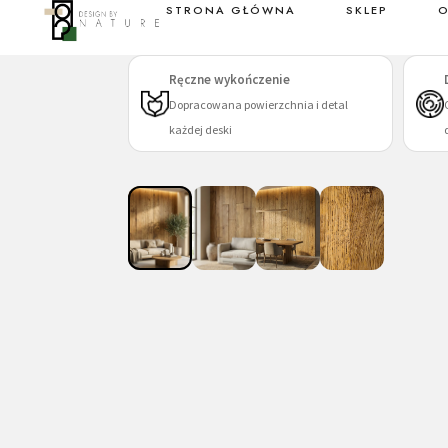
STRONA GŁÓWNA
SKLEP
O
Sklep
Ręczne wykończenie
Dopracowana powierzchnia i detal
każdej deski