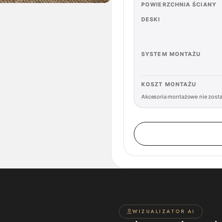
POWIERZCHNIA ŚCIANY
DESKI
SYSTEM MONTAŻU
KOSZT MONTAŻU
Akcesoria montażowe nie zost
WIZUALIZATOR AI