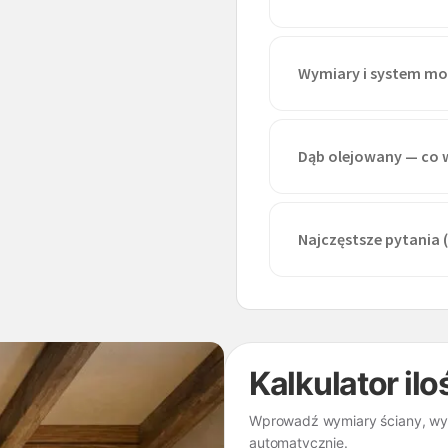
Wymiary i system m
Dąb olejowany — co 
Najczęstsze pytania 
Kalkulator ilo
Wprowadź wymiary ściany, wybi
automatycznie.