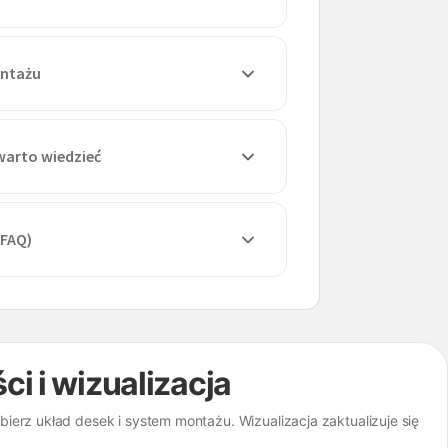
ontażu
warto wiedzieć
(FAQ)
ści i wizualizacja
erz układ desek i system montażu. Wizualizacja zaktualizuje się