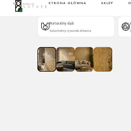
STRONA GŁÓWNA
SKLEP
O
Sklep
Naturalny dąb
Szlachetny rysunek drewna