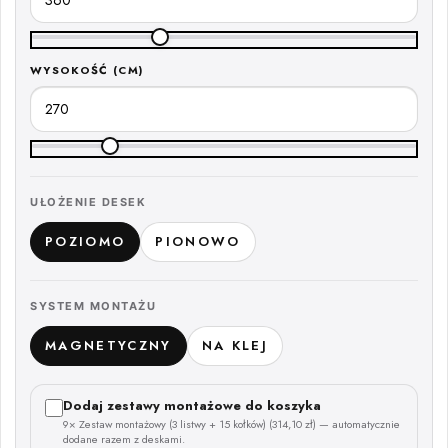
WYSOKOŚĆ (CM)
UŁOŻENIE DESEK
POZIOMO
PIONOWO
SYSTEM MONTAŻU
MAGNETYCZNY
NA KLEJ
Dodaj zestawy montażowe do koszyka
9× Zestaw montażowy (3 listwy + 15 kołków) (314,10 zł) — automatycznie
dodane razem z deskami.