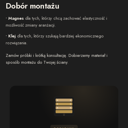
Dobór montażu
• Magnes
dla tych, którzy chcą zachować elastyczność i
możliwość zmiany aranżacji.
• Klej
dla tych, którzy szukają bardziej ekonomicznego
rozwiązania.
Zamów próbki i krótką konsultację. Dobierzemy materiał i
sposób montażu do Twojej ściany.