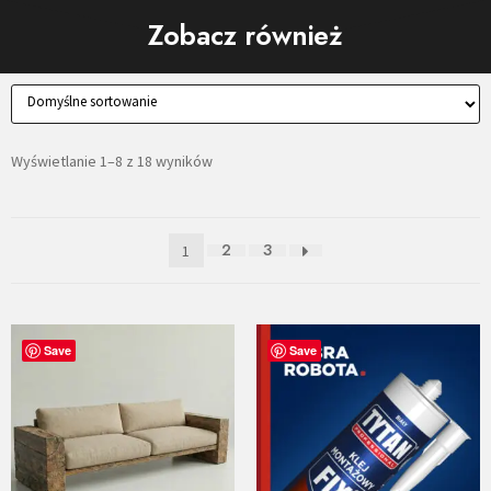
Zobacz również
Wyświetlanie 1–8 z 18 wyników
2
3
1
Save
Save