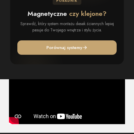
PORADNIK
Magnetyczne
czy klejone?
Sprawdź, który system montażu desek ściennych lepiej
pasuje do Twojego wnętrza i stylu życia.
Porównaj systemy