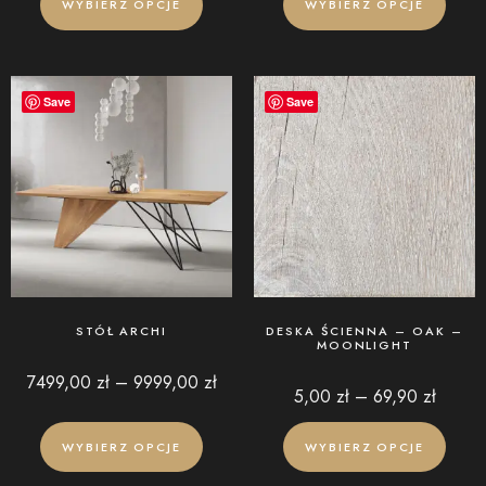
WYBIERZ OPCJE
WYBIERZ OPCJE
Save
Save
STÓŁ ARCHI
DESKA ŚCIENNA – OAK –
MOONLIGHT
7499,00
zł
–
9999,00
zł
5,00
zł
–
69,90
zł
WYBIERZ OPCJE
WYBIERZ OPCJE