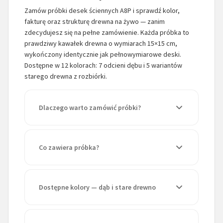
Zamów próbki desek ściennych A8P i sprawdź kolor,
fakturę oraz strukturę drewna na żywo — zanim
zdecydujesz się na pełne zamówienie. Każda próbka to
prawdziwy kawałek drewna o wymiarach 15×15 cm,
wykończony identycznie jak pełnowymiarowe deski.
Dostępne w 12 kolorach: 7 odcieni dębu i 5 wariantów
starego drewna z rozbiórki.
Dlaczego warto zamówić próbki?
Co zawiera próbka?
Dostępne kolory — dąb i stare drewno