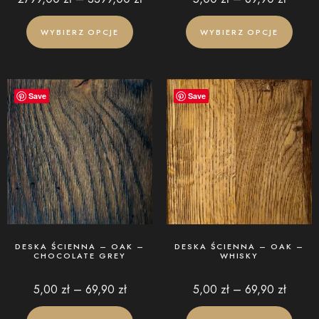
WYBIERZ OPCJE
WYBIERZ OPCJE
Save
Save
DESKA ŚCIENNA – OAK –
DESKA ŚCIENNA – OAK –
CHOCOLATE GREY
WHISKY
5,00
zł
–
69,90
zł
5,00
zł
–
69,90
zł