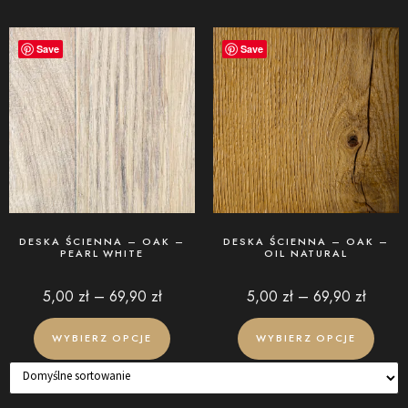
Save
Save
DESKA ŚCIENNA – OAK –
DESKA ŚCIENNA – OAK –
PEARL WHITE
OIL NATURAL
5,00
zł
–
69,90
zł
5,00
zł
–
69,90
zł
WYBIERZ OPCJE
WYBIERZ OPCJE