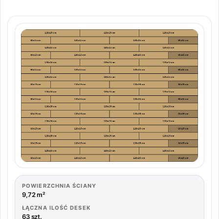
POWIERZCHNIA ŚCIANY
9,72 m²
ŁĄCZNA ILOŚĆ DESEK
63 szt.