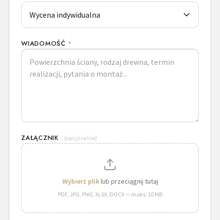
WIADOMOŚĆ
*
ZAŁĄCZNIK
(opcjonalnie)
Wybierz plik
lub przeciągnij tutaj
PDF, JPG, PNG, XLSX, DOCX — maks. 10 MB