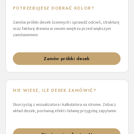
POTRZEBUJESZ DOBRAĆ KOLOR?
Zamów próbki desek ściennych i sprawdź odcień, strukturę
oraz fakturę drewna w swoim wnętrzu przed większym
zamówieniem.
Zamów próbki desek
NIE WIESZ, ILE DESEK ZAMÓWIĆ?
Skorzystaj z wizualizatora i kalkulatora na stronie. Zobacz
układ desek, porównaj efekt i łatwiej przygotuj zapytanie.