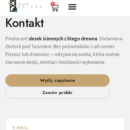
0
Kontakt
Producent
desek ściennych z litego drewna
. Stolarnia w
Złotorii pod Toruniem. Bez pośredników i call center.
Piszesz lub dzwonisz — odzywa się osoba, która realnie
zna nasze deski, montaż i możliwości wykonania.
Wyślij zapytanie
Zamów próbki
E-MAIL