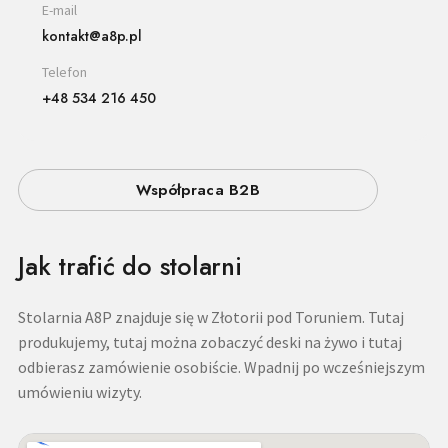
E-mail
kontakt@a8p.pl
Telefon
+48 534 216 450
Współpraca B2B
Jak trafić do stolarni
Stolarnia A8P znajduje się w Złotorii pod Toruniem. Tutaj
produkujemy, tutaj można zobaczyć deski na żywo i tutaj
odbierasz zamówienie osobiście. Wpadnij po wcześniejszym
umówieniu wizyty.