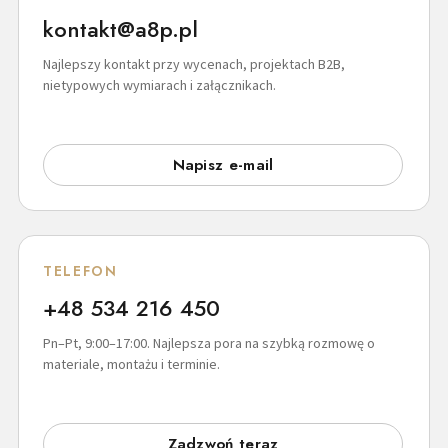
kontakt@a8p.pl
Najlepszy kontakt przy wycenach, projektach B2B,
nietypowych wymiarach i załącznikach.
Napisz e-mail
TELEFON
+48 534 216 450
Pn–Pt, 9:00–17:00. Najlepsza pora na szybką rozmowę o
materiale, montażu i terminie.
Zadzwoń teraz