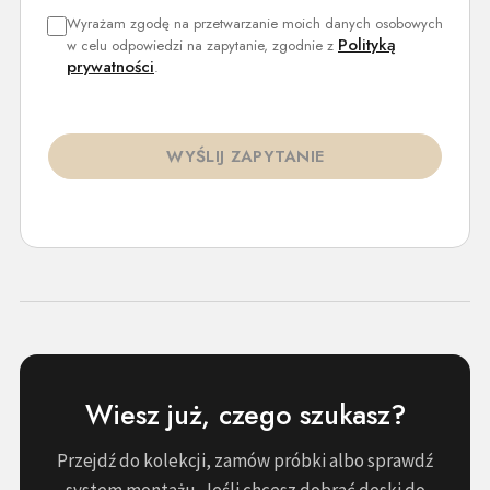
Wyrażam zgodę na przetwarzanie moich danych osobowych
Polityką
w celu odpowiedzi na zapytanie, zgodnie z
prywatności
.
WYŚLIJ ZAPYTANIE
Wiesz już, czego szukasz?
Przejdź do kolekcji, zamów próbki albo sprawdź
system montażu. Jeśli chcesz dobrać deski do