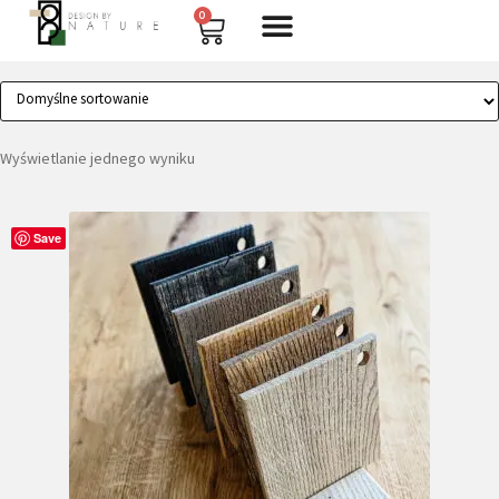
Natural White old wood
0
Wyświetlanie jednego wyniku
Save